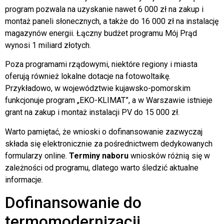
program pozwala na uzyskanie nawet 6 000 zł na zakup i
montaż paneli słonecznych, a także do 16 000 zł na instalację
magazynów energii. Łączny budżet programu Mój Prąd
wynosi 1 miliard złotych.
Poza programami rządowymi, niektóre regiony i miasta
oferują również lokalne dotacje na fotowoltaikę.
Przykładowo, w województwie kujawsko-pomorskim
funkcjonuje program „EKO-KLIMAT”, a w Warszawie istnieje
grant na zakup i montaż instalacji PV do 15 000 zł.
Warto pamiętać, że wnioski o dofinansowanie zazwyczaj
składa się elektronicznie za pośrednictwem dedykowanych
formularzy online.
Terminy naboru
wniosków różnią się w
zależności od programu, dlatego warto śledzić aktualne
informacje.
Dofinansowanie do
termomodernizacji