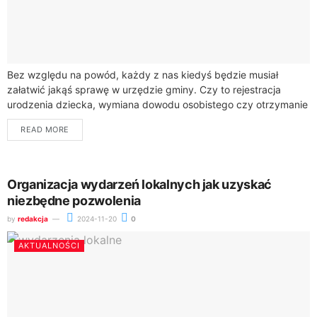
Bez względu na powód, każdy z nas kiedyś będzie musiał
załatwić jakąś sprawę w urzędzie gminy. Czy to rejestracja
urodzenia dziecka, wymiana dowodu osobistego czy otrzymanie
odpisu z aktu stanu...
READ MORE
Organizacja wydarzeń lokalnych jak uzyskać
niezbędne pozwolenia
by
redakcja
2024-11-20
0
AKTUALNOŚCI