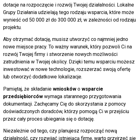
dotacje na rozpoczęcie i rozwój Twojej działalności. Lokalne
Grupy Działania udzielają tego rodzaju wsparcia, które może
wynieść od 50 000 zł do 300 000 zł, w zależności od rodzaju
projektu.
Aby otrzymać dotację, musisz utworzyć co najmniej jedno
nowe miejsce pracy. To ważny warunek, który pozwoli Ci na
rozwój Twojej firmy i stworzenie nowych możliwości
zatrudnienia w Twojej okolicy. Dzięki temu wsparciu możesz
inwestować w nowe technologie, rozszerzać swoją ofertę
lub otworzyć dodatkowe lokalizacje.
Pamiętaj, że składanie
wniosków
o
wsparcie
przedsiębiorców
wymaga starannego przygotowania
dokumentacji. Zachęcamy Cię do skorzystania z pomocy
doświadczonych doradców, którzy pomogą Ci w przejściu
przez cały proces ubiegania się o dotację.
Niezależnie od tego, czy planujesz rozpocząć nową
działalność, czy rozwijać istniejącą firmę, warto przyjrzeć się