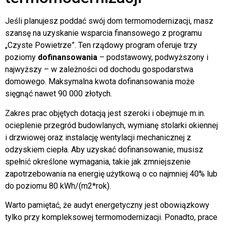
Jeśli planujesz poddać swój dom termomodernizacji, masz
szansę na uzyskanie wsparcia finansowego z programu
„Czyste Powietrze”. Ten rządowy program oferuje trzy
poziomy
dofinansowania
– podstawowy, podwyższony i
najwyższy – w zależności od dochodu gospodarstwa
domowego. Maksymalna kwota dofinansowania może
sięgnąć nawet 90 000 złotych.
Zakres prac objętych dotacją jest szeroki i obejmuje m.in.
ocieplenie przegród budowlanych, wymianę stolarki okiennej
i drzwiowej oraz instalację wentylacji mechanicznej z
odzyskiem ciepła. Aby uzyskać dofinansowanie, musisz
spełnić określone wymagania, takie jak zmniejszenie
zapotrzebowania na energię użytkową o co najmniej 40% lub
do poziomu 80 kWh/(m2*rok).
Warto pamiętać, że audyt energetyczny jest obowiązkowy
tylko przy kompleksowej termomodernizacji. Ponadto, prace