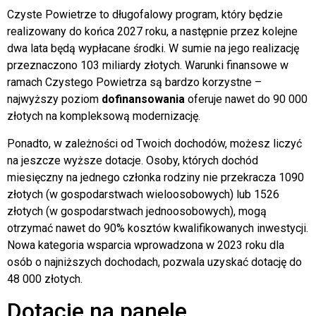
Czyste Powietrze to długofalowy program, który będzie
realizowany do końca 2027 roku, a następnie przez kolejne
dwa lata będą wypłacane środki. W sumie na jego realizację
przeznaczono 103 miliardy złotych. Warunki finansowe w
ramach Czystego Powietrza są bardzo korzystne –
najwyższy poziom
dofinansowania
oferuje nawet do 90 000
złotych na kompleksową modernizację.
Ponadto, w zależności od Twoich dochodów, możesz liczyć
na jeszcze wyższe dotacje. Osoby, których dochód
miesięczny na jednego członka rodziny nie przekracza 1090
złotych (w gospodarstwach wieloosobowych) lub 1526
złotych (w gospodarstwach jednoosobowych), mogą
otrzymać nawet do 90% kosztów kwalifikowanych inwestycji.
Nowa kategoria wsparcia wprowadzona w 2023 roku dla
osób o najniższych dochodach, pozwala uzyskać dotację do
48 000 złotych.
Dotacje na panele