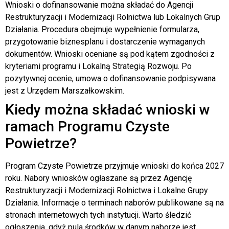
Wnioski o dofinansowanie można składać do Agencji
Restrukturyzacji i Modernizacji Rolnictwa lub Lokalnych Grup
Działania. Procedura obejmuje wypełnienie formularza,
przygotowanie biznesplanu i dostarczenie wymaganych
dokumentów. Wnioski oceniane są pod kątem zgodności z
kryteriami programu i Lokalną Strategią Rozwoju. Po
pozytywnej ocenie, umowa o dofinansowanie podpisywana
jest z Urzędem Marszałkowskim.
Kiedy można składać wnioski w
ramach Programu Czyste
Powietrze?
Program Czyste Powietrze przyjmuje wnioski do końca 2027
roku. Nabory wniosków ogłaszane są przez Agencję
Restrukturyzacji i Modernizacji Rolnictwa i Lokalne Grupy
Działania. Informacje o terminach naborów publikowane są na
stronach internetowych tych instytucji. Warto śledzić
ogłoszenia, gdyż pula środków w danym naborze jest