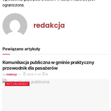
ograniczona.
redakcja
Powiązane artykuły
Komunikacja publiczna w gminie praktyczny
przewodnik dla pasażerów
by
redakcja
2024-11-20
0
AKTUALNOŚCI