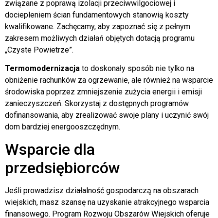
związane z poprawą izolacji przeciwwilgociowej i
dociepleniem ścian fundamentowych stanowią koszty
kwalifikowane. Zachęcamy, aby zapoznać się z pełnym
zakresem możliwych działań objętych dotacją programu
„Czyste Powietrze”.
Termomodernizacja
to doskonały sposób nie tylko na
obniżenie rachunków za ogrzewanie, ale również na wsparcie
środowiska poprzez zmniejszenie zużycia energii i emisji
zanieczyszczeń. Skorzystaj z dostępnych programów
dofinansowania, aby zrealizować swoje plany i uczynić swój
dom bardziej energooszczędnym.
Wsparcie dla
przedsiębiorców
Jeśli prowadzisz działalność gospodarczą na obszarach
wiejskich, masz szansę na uzyskanie atrakcyjnego wsparcia
finansowego. Program Rozwoju Obszarów Wiejskich oferuje