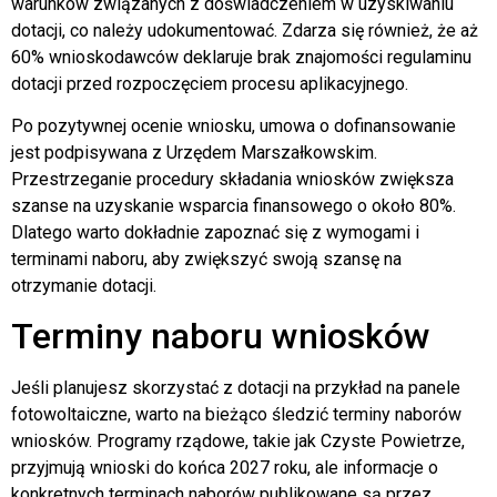
warunków związanych z doświadczeniem w uzyskiwaniu
dotacji, co należy udokumentować. Zdarza się również, że aż
60% wnioskodawców deklaruje brak znajomości regulaminu
dotacji przed rozpoczęciem procesu aplikacyjnego.
Po pozytywnej ocenie wniosku, umowa o dofinansowanie
jest podpisywana z Urzędem Marszałkowskim.
Przestrzeganie procedury składania wniosków zwiększa
szanse na uzyskanie wsparcia finansowego o około 80%.
Dlatego warto dokładnie zapoznać się z wymogami i
terminami naboru, aby zwiększyć swoją szansę na
otrzymanie dotacji.
Terminy naboru wniosków
Jeśli planujesz skorzystać z dotacji na przykład na panele
fotowoltaiczne, warto na bieżąco śledzić terminy naborów
wniosków. Programy rządowe, takie jak Czyste Powietrze,
przyjmują wnioski do końca 2027 roku, ale informacje o
konkretnych terminach naborów publikowane są przez