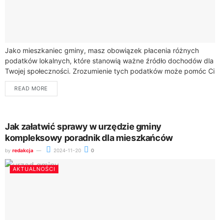
Jako mieszkaniec gminy, masz obowiązek płacenia różnych
podatków lokalnych, które stanowią ważne źródło dochodów dla
Twojej społeczności. Zrozumienie tych podatków może pomóc Ci
w prawidłowym i terminowym regulowaniu należności, a...
READ MORE
Jak załatwić sprawy w urzędzie gminy
kompleksowy poradnik dla mieszkańców
by
redakcja
2024-11-20
0
AKTUALNOŚCI