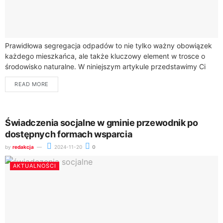
Prawidłowa segregacja odpadów to nie tylko ważny obowiązek
każdego mieszkańca, ale także kluczowy element w trosce o
środowisko naturalne. W niniejszym artykule przedstawimy Ci
praktyczne wskazówki, które pomogą Ci właściwie...
READ MORE
Świadczenia socjalne w gminie przewodnik po
dostępnych formach wsparcia
by
redakcja
2024-11-20
0
AKTUALNOŚCI