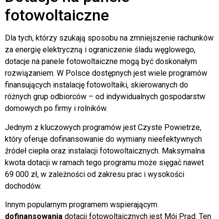
fotowoltaiczne
Dla tych, którzy szukają sposobu na zmniejszenie rachunków
za energię elektryczną i ograniczenie śladu węglowego,
dotacje na panele fotowoltaiczne mogą być doskonałym
rozwiązaniem. W Polsce dostępnych jest wiele programów
finansujących instalację fotowoltaiki, skierowanych do
różnych grup odbiorców – od indywidualnych gospodarstw
domowych po firmy i rolników.
Jednym z kluczowych programów jest Czyste Powietrze,
który oferuje dofinansowanie do wymiany nieefektywnych
źródeł ciepła oraz instalacji fotowoltaicznych. Maksymalna
kwota dotacji w ramach tego programu może sięgać nawet
69 000 zł, w zależności od zakresu prac i wysokości
dochodów.
Innym popularnym programem wspierającym
dofinansowania
dotacji fotowoltaicznych jest Mój Prąd. Ten