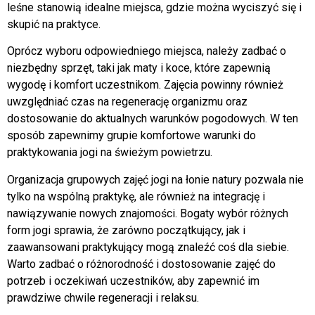
leśne stanowią idealne miejsca, gdzie można wyciszyć się i
skupić na praktyce.
Oprócz wyboru odpowiedniego miejsca, należy zadbać o
niezbędny sprzęt, taki jak maty i koce, które zapewnią
wygodę i komfort uczestnikom. Zajęcia powinny również
uwzględniać czas na regenerację organizmu oraz
dostosowanie do aktualnych warunków pogodowych. W ten
sposób zapewnimy grupie komfortowe warunki do
praktykowania jogi na świeżym powietrzu.
Organizacja grupowych zajęć jogi na łonie natury pozwala nie
tylko na wspólną praktykę, ale również na integrację i
nawiązywanie nowych znajomości. Bogaty wybór różnych
form jogi sprawia, że zarówno początkujący, jak i
zaawansowani praktykujący mogą znaleźć coś dla siebie.
Warto zadbać o różnorodność i dostosowanie zajęć do
potrzeb i oczekiwań uczestników, aby zapewnić im
prawdziwe chwile regeneracji i relaksu.