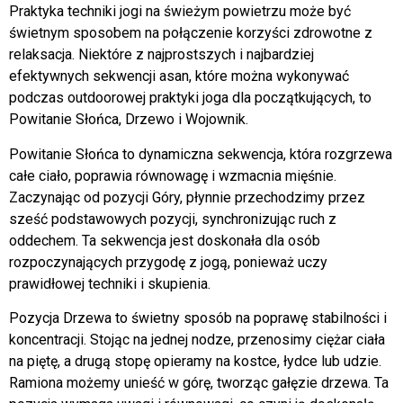
Praktyka
techniki jogi
na świeżym powietrzu może być
świetnym sposobem na połączenie
korzyści zdrowotne
z
relaksacja
. Niektóre z najprostszych i najbardziej
efektywnych sekwencji asan, które można wykonywać
podczas outdoorowej praktyki
joga dla początkujących
, to
Powitanie Słońca, Drzewo i Wojownik.
Powitanie Słońca to dynamiczna sekwencja, która rozgrzewa
całe ciało, poprawia równowagę i wzmacnia mięśnie.
Zaczynając od pozycji Góry, płynnie przechodzimy przez
sześć podstawowych pozycji, synchronizując ruch z
oddechem. Ta sekwencja jest doskonała dla osób
rozpoczynających przygodę z jogą, ponieważ uczy
prawidłowej techniki i skupienia.
Pozycja Drzewa to świetny sposób na poprawę stabilności i
koncentracji. Stojąc na jednej nodze, przenosimy ciężar ciała
na piętę, a drugą stopę opieramy na kostce, łydce lub udzie.
Ramiona możemy unieść w górę, tworząc gałęzie drzewa. Ta