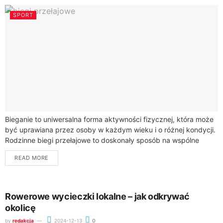
SPORT
Bieganie to uniwersalna forma aktywności fizycznej, która może
być uprawiana przez osoby w każdym wieku i o różnej kondycji.
Rodzinne biegi przełajowe to doskonały sposób na wspólne
spędzanie czasu, integrację...
READ MORE
Rowerowe wycieczki lokalne – jak odkrywać
okolicę
by
redakcja
2024-12-13
0