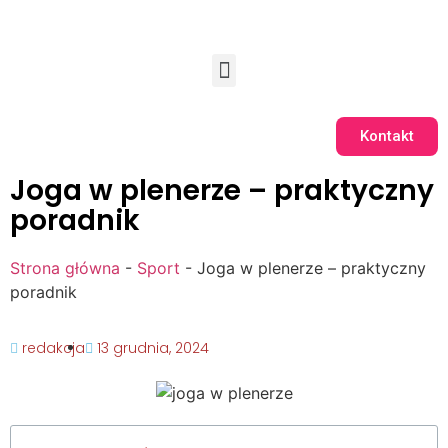
Kontakt
Joga w plenerze – praktyczny
poradnik
Strona główna
-
Sport
-
Joga w plenerze – praktyczny
poradnik
redakcja
13 grudnia, 2024