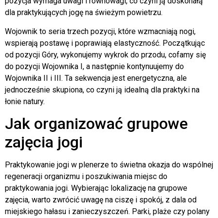
pozycja wymaga uwagi i równowagi, co czyni ją doskonałą
dla praktykujących jogę na świeżym powietrzu.
Wojownik to seria trzech pozycji, które wzmacniają nogi,
wspierają postawę i poprawiają elastyczność. Początkując
od pozycji Góry, wykonujemy wykrok do przodu, cofamy się
do pozycji Wojownika I, a następnie kontynuujemy do
Wojownika II i III. Ta sekwencja jest energetyczna, ale
jednocześnie skupiona, co czyni ją idealną dla praktyki na
łonie natury.
Jak organizować grupowe
zajęcia jogi
Praktykowanie jogi w plenerze to świetna okazja do wspólnej
regeneracji organizmu i poszukiwania miejsc do
praktykowania jogi. Wybierając lokalizację na grupowe
zajęcia, warto zwrócić uwagę na ciszę i spokój, z dala od
miejskiego hałasu i zanieczyszczeń. Parki, plaże czy polany