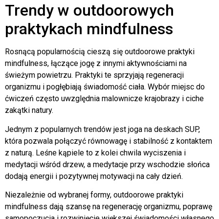
Trendy w outdoorowych
praktykach mindfulness
Rosnącą popularnością cieszą się outdoorowe praktyki
mindfulness, łączące jogę z innymi aktywnościami na
świeżym powietrzu. Praktyki te sprzyjają regeneracji
organizmu i pogłębiają świadomość ciała. Wybór miejsc do
ćwiczeń często uwzględnia malownicze krajobrazy i ciche
zakątki natury.
Jednym z popularnych trendów jest joga na deskach SUP,
która pozwala połączyć równowagę i stabilność z kontaktem
z naturą. Leśne kąpiele to z kolei chwila wyciszenia i
medytacji wśród drzew, a medytacje przy wschodzie słońca
dodają energii i pozytywnej motywacji na cały dzień.
Niezależnie od wybranej formy, outdoorowe praktyki
mindfulness dają szansę na regenerację organizmu, poprawę
samopoczucia i rozwinięcie większej świadomości własnego