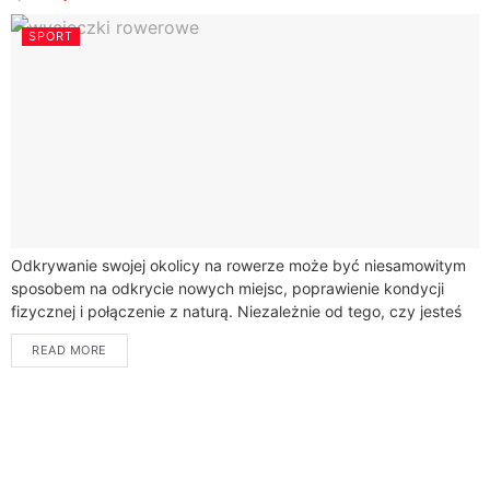
SPORT
Odkrywanie swojej okolicy na rowerze może być niesamowitym
sposobem na odkrycie nowych miejsc, poprawienie kondycji
fizycznej i połączenie z naturą. Niezależnie od tego, czy jesteś
początkującym, czy doświadczonym rowerzystą, istnieje...
READ MORE