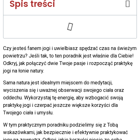
Spis treści
Czy jesteś fanem jogi i uwielbiasz spędzać czas na świeżym
powietrzu? Jeśli tak, to ten poradnik jest właśnie dla Ciebie!
Odkryj, jak połączyć dwie Twoje pasje i rozpocząć praktykę
jogi na łonie natury.
Sama natura jest idealnym miejscem do medytacji,
wyciszenia się i uważnej obserwacji swojego ciała oraz
oddechu. Wykorzystaj tę energię, aby wzbogacić swoją
praktykę jogi i czerpać jeszcze większe korzyści dla
Twojego ciała i umysłu.
W tym praktycznym poradniku podzielimy się z Tobą
wskazówkami, jak bezpiecznie i efektywnie praktykować
jogę na zewnątrz. Odkryj, jakie korzyści niesie ze sobą