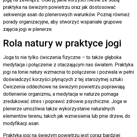
praktyka na świeżym powietrzu oraz jak dostosować
sekwencje asan do plenerowych warunków. Poznaj również
porady organizacyjne, aby stworzyć wspaniałe grupowe
zajęcia jogi w plenerze.
Rola natury w praktyce jogi
Joga to nie tylko ćwiczenia fizyczne – to także głęboka
medytacja i połączenie z otaczającym nas światem. Praktyka
jogi na łonie natury wzmacnia to połączenie i pozwala w pełni
doświadczyć korzyści płynących z tej starożytnej sztuki.
Ćwiczenia oddechowe na świeżym powietrzu poprawiają
dotlenienie organizmu, a medytacja w naturze pomaga
zredukować stres i poprawić zdrowie psychiczne. Joga w
plenerze umożliwia także wykorzystanie naturalnych
elementów terenu, takich jak wzniesienia lub pnie drzew, do
modyfikacji asan.
Praktyka jogi na świeżym powietrzu jest coraz bardziej