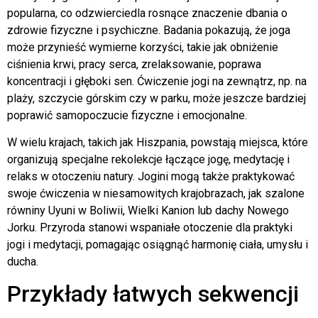
popularna, co odzwierciedla rosnące znaczenie dbania o
zdrowie fizyczne i psychiczne. Badania pokazują, że joga
może przynieść wymierne korzyści, takie jak obniżenie
ciśnienia krwi, pracy serca, zrelaksowanie, poprawa
koncentracji i głęboki sen. Ćwiczenie jogi na zewnątrz, np. na
plaży, szczycie górskim czy w parku, może jeszcze bardziej
poprawić samopoczucie fizyczne i emocjonalne.
W wielu krajach, takich jak Hiszpania, powstają miejsca, które
organizują specjalne rekolekcje łączące jogę, medytację i
relaks w otoczeniu natury. Jogini mogą także praktykować
swoje ćwiczenia w niesamowitych krajobrazach, jak szalone
równiny Uyuni w Boliwii, Wielki Kanion lub dachy Nowego
Jorku. Przyroda stanowi wspaniałe otoczenie dla praktyki
jogi i medytacji, pomagając osiągnąć harmonię ciała, umysłu i
ducha.
Przykłady łatwych sekwencji