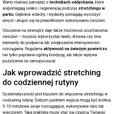
Warto również pamiętać o
technikach oddychania
, które
wspomagają relaks i regenerację podczas
stretchingu w
parku
. Głębokie wdechy i wydechy pomagają wyciszyć
umysł i skupić się na prawidłowym wykonywaniu ćwiczeń.
Otoczenie na zewnątrz daje także możliwość urozmaicenia
ćwiczeń – możesz wykorzystać ławki, drzewa czy inne
elementy do podparcia lub zwiększenia intensywności
rozciągania. Regularna
aktywność na świeżym powietrzu
nie tylko poprawia ogólną kondycję, ale także wpływa
pozytywnie na samopoczucie.
Jak wprowadzić stretching
do codziennej rutyny
Systematyczność jest kluczem do włączenia stretchingu w
codzienną rutynę. Dobrym punktem wyjścia mogą być krótkie,
5-10 minutowe sesje rozciągające, wykonywane rano lub
wieczorem. Taka praktyka może stać się częścią Twojego