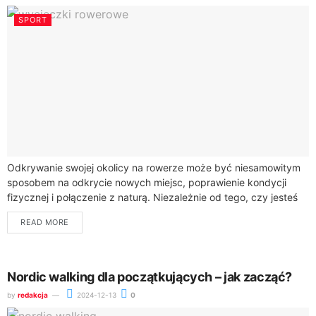
SPORT
Odkrywanie swojej okolicy na rowerze może być niesamowitym
sposobem na odkrycie nowych miejsc, poprawienie kondycji
fizycznej i połączenie z naturą. Niezależnie od tego, czy jesteś
początkującym, czy doświadczonym rowerzystą, istnieje...
READ MORE
Nordic walking dla początkujących – jak zacząć?
by
redakcja
2024-12-13
0