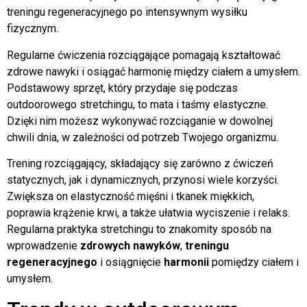
treningu regeneracyjnego po intensywnym wysiłku
fizycznym.
Regularne ćwiczenia rozciągające pomagają kształtować
zdrowe nawyki i osiągać harmonię między ciałem a umysłem.
Podstawowy sprzęt, który przydaje się podczas
outdoorowego stretchingu, to mata i taśmy elastyczne.
Dzięki nim możesz wykonywać rozciąganie w dowolnej
chwili dnia, w zależności od potrzeb Twojego organizmu.
Trening rozciągający, składający się zarówno z ćwiczeń
statycznych, jak i dynamicznych, przynosi wiele korzyści.
Zwiększa on elastyczność mięśni i tkanek miękkich,
poprawia krążenie krwi, a także ułatwia wyciszenie i relaks.
Regularna praktyka stretchingu to znakomity sposób na
wprowadzenie
zdrowych nawyków
,
treningu
regeneracyjnego
i osiągnięcie
harmonii
pomiędzy ciałem i
umysłem.