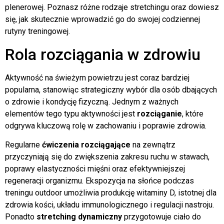
plenerowej. Poznasz różne rodzaje stretchingu oraz dowiesz
się, jak skutecznie wprowadzić go do swojej codziennej
rutyny treningowej.
Rola rozciągania w zdrowiu
Aktywność na świeżym powietrzu jest coraz bardziej
popularna, stanowiąc strategiczny wybór dla osób dbających
o zdrowie i kondycję fizyczną. Jednym z ważnych
elementów tego typu aktywności jest
rozciąganie
, które
odgrywa kluczową rolę w zachowaniu i poprawie zdrowia.
Regularne
ćwiczenia rozciągające
na zewnątrz
przyczyniają się do zwiększenia zakresu ruchu w stawach,
poprawy elastyczności mięśni oraz efektywniejszej
regeneracji organizmu. Ekspozycja na słońce podczas
treningu outdoor umożliwia produkcję witaminy D, istotnej dla
zdrowia kości, układu immunologicznego i regulacji nastroju.
Ponadto
stretching dynamiczny
przygotowuje ciało do