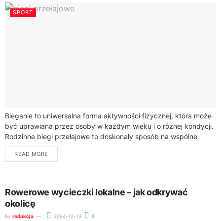
SPORT
Bieganie to uniwersalna forma aktywności fizycznej, która może
być uprawiana przez osoby w każdym wieku i o różnej kondycji.
Rodzinne biegi przełajowe to doskonały sposób na wspólne
spędzanie czasu, integrację...
READ MORE
Rowerowe wycieczki lokalne – jak odkrywać
okolicę
by
redakcja
2024-12-13
0