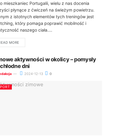
o mieszkaniec Portugalii, wielu z nas docenia
zyści płynące z ćwiczeń na świeżym powietrzu.
nym z istotnych elementów tych treningów jest
etching, który pomaga poprawić mobilność i
styczność naszego ciała....
READ MORE
mowe aktywności w okolicy – pomysły
 chłodne dni
edakcja
2024-12-13
0
SPORT