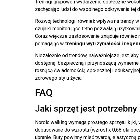
Treningi grupowe i wydarzenie społeczne wokół 
zachęcając ludzi do wspólnego odkrywania tej d
Rozwój technologii również wpływa na trendy w 
czujniki monitorujące tętno pozwalają użytkown
Coraz większe zastosowanie znajduje również nor
pomagając w
treningu wytrzymałości
i
regene
Niezależnie od trendów, najważniejsze jest, ab
dostępną, bezpieczną i przynoszącą wymierne k
rosnącą świadomością społecznej i edukacyjnej 
zdrowego stylu życia.
FAQ
Jaki sprzęt jest potrzebny
Nordic walking wymaga prostego sprzętu: kijki, 
dopasowane do wzrostu (wzrost x 0,68 dla pocz
ubranie. Buty powinny mieć twardą, elastyczną 