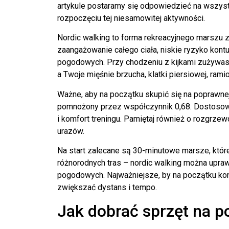
artykule postaramy się odpowiedzieć na wszys
rozpoczęciu tej niesamowitej aktywności.
Nordic walking to forma rekreacyjnego marszu z
zaangażowanie całego ciała, niskie ryzyko kont
pogodowych. Przy chodzeniu z kijkami zużywas
a Twoje mięśnie brzucha, klatki piersiowej, ram
Ważne, aby na początku skupić się na poprawnej
pomnożony przez współczynnik 0,68. Dostosowa
i komfort treningu. Pamiętaj również o rozgrzew
urazów.
Na start zalecane są 30-minutowe marsze, któ
różnorodnych tras – nordic walking można upra
pogodowych. Najważniejsze, by na początku kon
zwiększać dystans i tempo.
Jak dobrać sprzęt na p