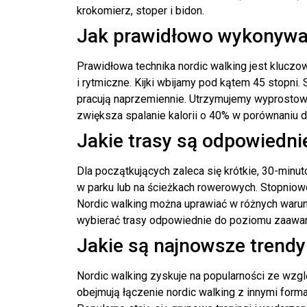
krokomierz, stoper i bidon.
Jak prawidłowo wykonywać
Prawidłowa technika nordic walking jest kluczo
i rytmiczne. Kijki wbijamy pod kątem 45 stopni. S
pracują naprzemiennie. Utrzymujemy wyprostowa
zwiększa spalanie kalorii o 40% w porównaniu 
Jakie trasy są odpowiedni
Dla początkujących zaleca się krótkie, 30-minu
w parku lub na ścieżkach rowerowych. Stopniow
Nordic walking można uprawiać w różnych warunk
wybierać trasy odpowiednie do poziomu zaawans
Jakie są najnowsze trendy
Nordic walking zyskuje na popularności ze wzgl
obejmują łączenie nordic walking z innymi form