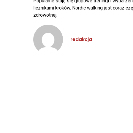
Popularne stają się grupowe treningi i wydarzeni
licznikami kroków. Nordic walking jest coraz czę
zdrowotnej.
redakcja