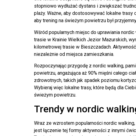
stopniowo wydłużać dystans i zwiększać trudność
plaży. Ważne, aby dostosowywać lokalne trasy 
aby trening na świeżym powietrzu był przyjemny
Wśród popularnych miejsc do uprawiania nordic
trasie w Krainie Wielkich Jezior Mazurskich, w
kilometrowej trasie w Bieszczadach. Aktywność
niezależnie od miejsca zamieszkania.
Rozpoczynając przygodę z nordic walking, pamię
powietrzu, angażująca aż 90% mięśni całego ciał
zdrowotnych, takich jak spadek poziomu kortyzol
Wybieraj więc lokalne trasy, które będą dla Cie
świeżym powietrzu.
Trendy w nordic walkin
Wraz ze wzrostem popularności nordic walking, 
jest łączenie tej formy aktywności z innymi ćwi