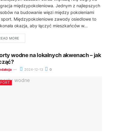
egracja międzypokoleniowa. Jednym z najlepszych
sobów na budowanie więzi między pokoleniami
t sport. Międzypokoleniowe zawody osiedlowe to
konała okazja, aby łączyć mieszkańców w...
READ MORE
orty wodne na lokalnych akwenach – jak
cząć?
edakcja
2024-12-13
0
SPORT